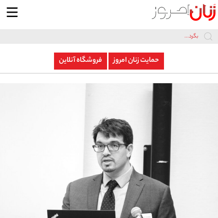
آرشیو نشریه
یادداشت
حمایت زنان امروز
فروشگاه آنلاین
خبر
رسانه
درباره‌ی ما
تماس