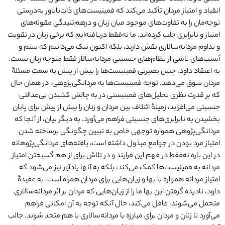
انقیاد و امتیاز مردان تأکید می‌کند که فمینیست‌های ذات‌ناباور به‌درستی
توجه‌مان را به تفاوت‌های موجود میان زنان و درهم‌تنیدگی مقوله‌های
امتیاز و نابرابری جلب کرده‌اند. ما نه‌فقط دریافته‌ایم که برخی زنان در تقویت
و تداوم مردانه‌سالاری نقش دارند، بلکه اکنون نیک می‌دانیم که ستم و
آسیب‌های ناشی از نظام‌های جنسیتی مردانه‌سالار فقط متوجه زنان نیست.
به اعتقاد داود، چنین بصیرتی فمینیست‌ها را بیش از پیش به سمت مسئلۀ
مردان سوق می‌دهد. توجه فمینیست‌ها به مردانگی‌پژوهی، در همان حال
که بر قدرت نظری تحلیل‌های فمینیستی در به‌ چالش کشیدن بی‌عدالتی
جنسیتی می‌افزاید، زمینۀ ائتلاف بین مردان و زنان را بیش از پیش برای پایان
بخشیدن به نابرابری‌های جنسیتی فراهم می‌آورد. به دیگر بیان، از آنجا که
مردانگی‌پژوهی همواره توجهی خاص به تبیین چگونگی برساخته شدن
امتیاز مرد بودن در جوامع مبذول داشته است، یافته‌های مردانگی‌پژوهانه
در این باره نه‌فقط در فهم این فرایند و در تلاش برای از هم گسیختن امتیاز
مردانه به فمینیست‌ها کمک می‌کند، بلکه به آنها یادآور نیز می‌شود که
امتیاز مردانه همواره با بها و زیان‌هایی برای مردان همراه است. به عقیدۀ
داود، نادیده گرفتن این بها ما را از زیان‌هایی که مردان بر اثر مردانه‌سالاری
متحمل می‌شوند، غافل می‌کند، حال آنکه توجه به آن امکانی فراهم
می‌آورد تا زنان و مردان برای مبارزه با مردانه‌سالاری با هم متحد شوند. جالب