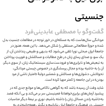
جنسیتی
گفت‌وگو با مصطفی عابدینی‌فرد
مردانگی سال‌هاست که به مسئله‌ای در خور توجه در مطالعات جنسیت بدل
شده و حوزۀ مطالعاتی مستقلی را شکل می‌دهد. با این همه، هنوز در
جامعۀ ایران مبحثی نوپا تلقی می‌شود که بدیهی و طبیعی پنداشتن آن، از
یک‌ سو، و صدای رسای زنان در طرح مطالبات و مسائلشان و فوریتِ پرداختن
به تبعیض‌ها و نابرابری‌ها و فرودست‌سازی سیستماتیک‌ زنان، از سوی دیگر،
آن را به حاشیه برده و مجال پرسشگری در خصوص چیستی مردانگی،
تحولاتش، دشواری‌ها و مسائلش و شمشیر دو‌لبۀ «امتیاز ناشی از مرد
بودن» در این جامعه را کمتر مهیا کرده است.
شاید وقت آن رسیده باشد که به گواهی ناکامی‌ها و موانع جدی که در
پیشبرد آرمان‌های برابری‌خواهانۀ فمینیستی سر بر می‌کند و بی‌ آنکه قصد
به‌حاشیه‌ راندنِ مسائل زنان را داشته باشیم، نوری بر نیمۀ دیگر مناسبات
جنسیتی در فرهنگ و جامعۀ ایران بتابانیم و نگرش همه‌جانبه‌تری به