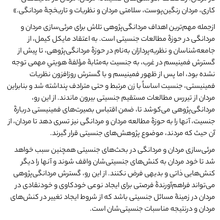
کاری، مردان رنگین‌پوست، سلامتی مردان و نظریات و تاریخچۀ مردانگی.»
از‌جمله مهم‌ترین اهداف مردانگی‌پژوهی تلاش برای مرئی‌سازی مردان و
مردانگی در حوزۀ مطالعات جنسیتی است. به اعتقاد مایکل کیمل، از
جامعه‌شناسان و نظریه‌پردازان به‌نام در حوزۀ مردانگی‌پژوهی، تا پیش از
گسترش فمینیسم در غرب، به جنسیت به‌مثابۀ مؤلفۀ هویتیِ مهمی توجه
نشده بود، اما پس از ظهور فمینیسم و با گسترش روزافزون نظریات
فمینیستی، جنسیت اساساً با زن مرتبط و حتی مترادف پنداشته شد و بنابراین
مردان از تیررس مطالعات مستقیم جنسیتی بیرون ماندند. از این رو،
مردانگی‌پژوهی می‌کوشد تا، ضمن اقتباس بصیرت‌های فمینیستی دربارۀ
جنسیت، آنها را به حوزۀ مطالعه مردان و مردانگی نیز تسری دهد تا مردان، از
آن حیث که مردند، موضوع پژوهش‌های جنسیتی قرار گیرند.
مرئی‌سازی مردان و مردانگی در بحث‌های جنسیتی همچنین سبب خواهد
شد تا خود مردان به کنش‌های جنسیتی‌شان واقف شوند و آنها را دیگر
کنش‌هایی ذاتی و بدیهی فرض نکنند. از این رو، گسترش مردانگی‌پژوهی
می‌تواند فراهم‌آورندۀ فرصتی برای ایجاد نوعی خودکاوی و خودنقادی در
مردان در زمینۀ مسائل جنسیتی باشد که از شروط ایجاد تغییر در کنش‌های
مردان و در‌نتیجه مناسبات جنسیتی‌شان است.