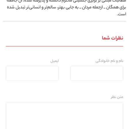
مطالبات مبتنی ‌بر برابری جنسیتی محترم دانسته و پذیرفته شده، آن جامعه
برای همگان ــ از‌جمله مردان ــ به جایی بهتر، سالم‌تر و انسانی‌تر تبدیل شده
است.
نظرات شما
نام و نام خانوادگی
ایمیل
متن نظر