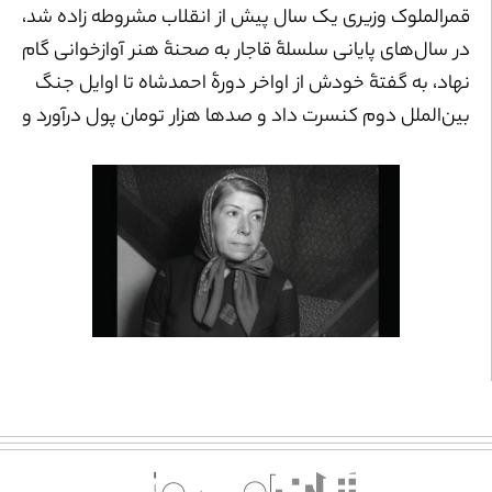
قمرالملوک وزیری یک سال پیش از انقلاب مشروطه زاده شد،
در سال‌های پایانی سلسلۀ قاجار به صحنۀ هنر آوازخوانی گام
نهاد، به گفتۀ خودش از اواخر دورۀ احمدشاه تا اوایل جنگ
بین‌الملل دوم کنسرت داد و صدها هزار تومان پول درآورد و
همه را میان مردم تقسیم کرد،۱ و در سال ۱۳۳۸ خورشیدی از
دنیا رفت.