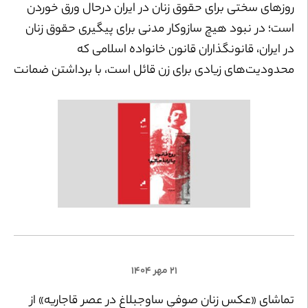
روزهای سختی برای حقوق زنان در ایران درحال ورق خوردن
است؛ در نبود هیچ سازوکار مدنی برای پیگیری حقوق زنان
در ایران، قانونگذاران قانون خانواده اسلامی که
محدودیت‌های زیادی برای زن قائل است، با برداشتن ضمانت
اجرایی مهریه، آخرین امکان و سنگر زن ایرانی در قانون
خانواده را نیز از او سلب کرده‌اند.
۲۱ مهر ۱۴۰۴
تماشای «عکس زنان صوفیِ ساوجبلاغ در عصر قاجاریه» از