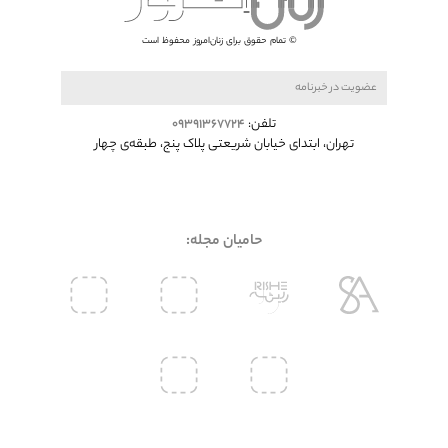
© تمام حقوق برای زنان‌امروز محفوظ است
تلفن:
۰۹۳۹۱۳۶۷۷۲۴
تهران، ابتدای خیابان شريعتی پلاک پنج، طبقه‌ی چهار
حامیان مجله: