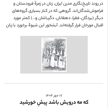
در روند تاریخ‌نگاری مدرن ایران، زنان در‌ زمرۀ فرودستان و
فراموش‌شدگان‌اند. گروهی که در کنار بسیاری گروه‌های
دیگر (بردگان، فقرا، دهقانان، دگرباشان و‌…) کمتر مورد
اقبال مورخان قرار گرفته‌اند. آبشخور این شیوۀ برخورد با زنان
را نباید تنها در نگرش‌های روش‌شناختی و گرایش‌های
زن‌ستیز سنت تاریخ‌نگاری (به‌مثابۀ یک دانش)، بلکه باید در
شیوۀ حکمرانی و نگاه کلان حاکمیت‌ها به زن نیز سراغ
گرفت.
۱۷ مهر ۱۴۰۴
که مه درویش باشد پیشِ خورشید