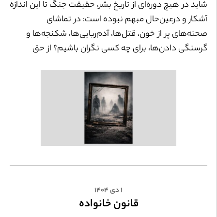
شاید در هیچ دوره‌ای از تاریخ بشر، حقیقت جنگ تا این اندازه
آشکار و در‌عین‌حال مبهم نبوده است: در تماشای
صحنه‌های پر از خون، قتل‌ها، آدم‌ربایی‌ها، شکنجه‌ها و
گرسنگی دادن‌ها، برای چه کسی نگران باشیم؟ از حق
زیستن چه کسی دفاع کنیم؟ پاسخ جودیت باتلر در ابتدا این
است: برای همگان، برای هر بدنی. به این دلیل که ما
انسان‌ها همگی شکننده و آسیب‌پذیریم. در سراسر تاریخ،
جنگ فقط میدان درگیری نظامی نبوده، بلکه میدانی برای
تعیین ارزش جان انسان‌ها بوده است. قدرت‌های سیاسی
همواره تلاش کرده‌اند با روایت‌های اخلاقی، مرگ و خشونت
را مشروع جلوه دهند.
۱ دی ۱۴۰۴
قانون خانواده